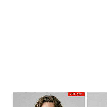
45% OFF