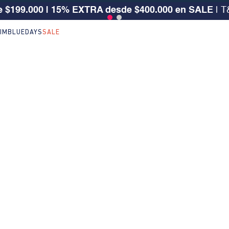
 $199.000 | 15% EXTRA desde $400.000 en SALE
| T
IM
BLUEDAYS
SALE