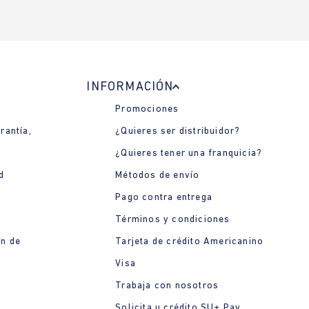
INFORMACIÓN
Promociones
rantía,
¿Quieres ser distribuidor?
¿Quieres tener una franquicia?
d
Métodos de envío
Pago contra entrega
Términos y condiciones
ón de
Tarjeta de crédito Americanino
Visa
Trabaja con nosotros
Solicita u crédito SU+ Pay