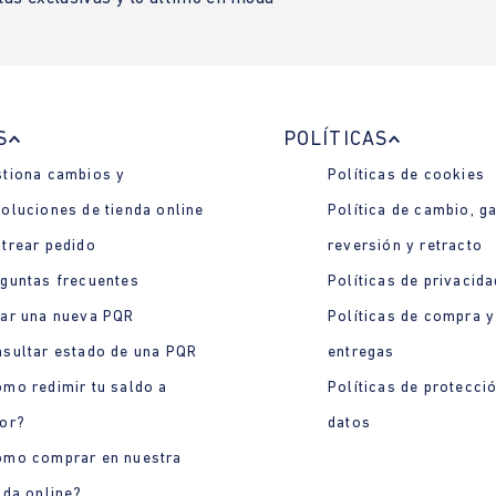
S
POLÍTICAS
tiona cambios y
Políticas de cookies
oluciones de tienda online
Política de cambio, ga
trear pedido
reversión y retracto
guntas frecuentes
Políticas de privacida
ar una nueva PQR
Políticas de compra y
sultar estado de una PQR
entregas
mo redimir tu saldo a
Políticas de protecci
or?
datos
ómo comprar en nuestra
nda online?