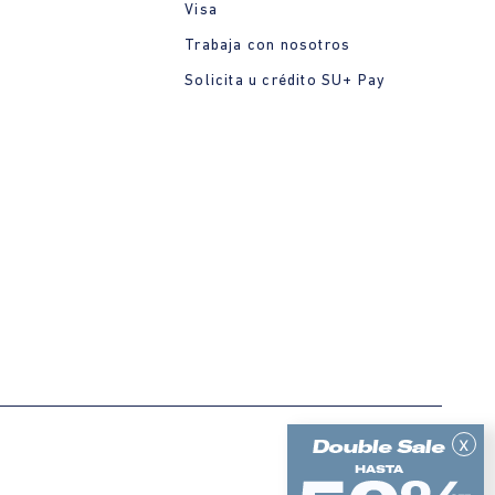
Visa
Trabaja con nosotros
Solicita u crédito SU+ Pay
x