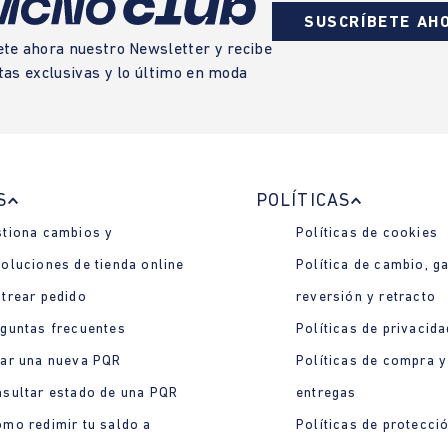
SUSCRÍBETE AH
ete ahora nuestro Newsletter y recibe
tas exclusivas y lo último en moda
S
POLÍTICAS
tiona cambios y
Políticas de cookies
oluciones de tienda online
Política de cambio, ga
trear pedido
reversión y retracto
guntas frecuentes
Políticas de privacida
ar una nueva PQR
Políticas de compra y
sultar estado de una PQR
entregas
mo redimir tu saldo a
Políticas de protecci