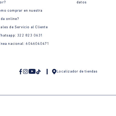
or?
datos
ómo comprar en nuestra
nda online?
ales de Servicio al Cliente
Whatsapp: 322 823 0631
ínea nacional: 6046040471
Localizador de tiendas