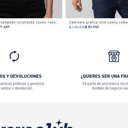
Camiseta estampado localizado cuello redondo para mujer
71.445
$ 139.900
$ 83.940
OS Y DEVOLUCIONES
¿QUIERES SER UNA FR
estras políticas y gestiona
Sé parte de una marca reco
 cambio o devolución.
modelo de negocio exi