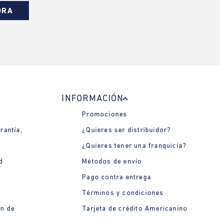
ORA
INFORMACIÓN
Promociones
rantía,
¿Quieres ser distribuidor?
¿Quieres tener una franquicia?
d
Métodos de envío
Pago contra entrega
Términos y condiciones
ón de
Tarjeta de crédito Americanino