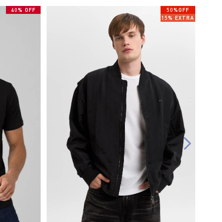
40% OFF
50%OFF
15% EXTRA