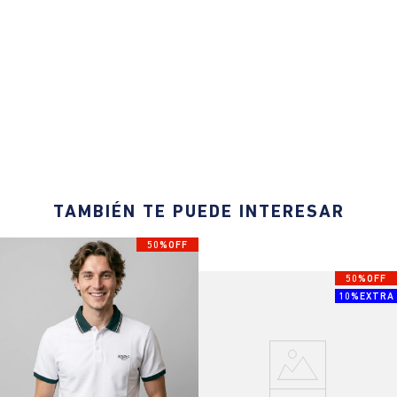
TAMBIÉN TE PUEDE INTERESAR
50%OFF
50%OFF
10%EXTRA