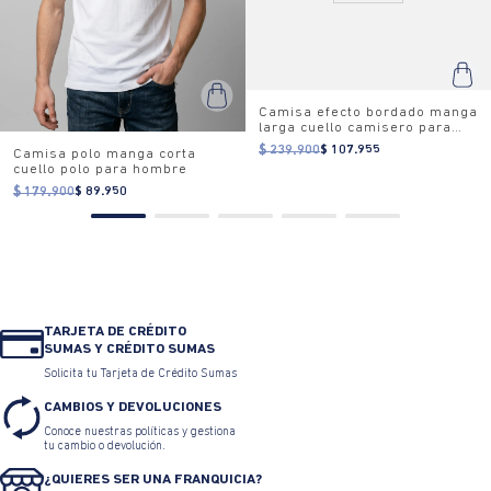
Camisa efecto bordado manga
larga cuello camisero para
hombre
$ 239.900
$ 107.955
Camisa polo manga corta
cuello polo para hombre
$ 179.900
$ 89.950
TARJETA DE CRÉDITO
SUMAS Y CRÉDITO SUMAS
Solicita tu Tarjeta de Crédito Sumas
CAMBIOS Y DEVOLUCIONES
Conoce nuestras políticas y gestiona
tu cambio o devolución.
¿QUIERES SER UNA FRANQUICIA?