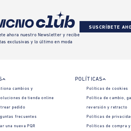
SUSCRÍBETE AH
ete ahora nuestro Newsletter y recibe
tas exclusivas y lo último en moda
S
POLÍTICAS
tiona cambios y
Políticas de cookies
oluciones de tienda online
Política de cambio, ga
trear pedido
reversión y retracto
guntas frecuentes
Políticas de privacida
ar una nueva PQR
Políticas de compra y