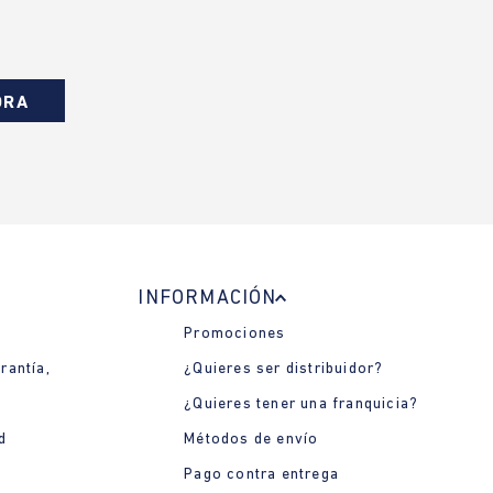
ORA
INFORMACIÓN
Promociones
rantía,
¿Quieres ser distribuidor?
¿Quieres tener una franquicia?
d
Métodos de envío
Pago contra entrega