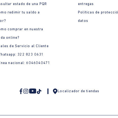
sultar estado de una PQR
entregas
mo redimir tu saldo a
Políticas de protecci
or?
datos
ómo comprar en nuestra
nda online?
ales de Servicio al Cliente
Whatsapp: 322 823 0631
ínea nacional: 6046040471
Localizador de tiendas