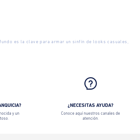
ndo es la clave para armar un sinfín de looks casuales,
ANQUICIA?
¿NECESITAS AYUDA?
nocida y un
Conoce aquí nuestros canales de
toso.
atención.