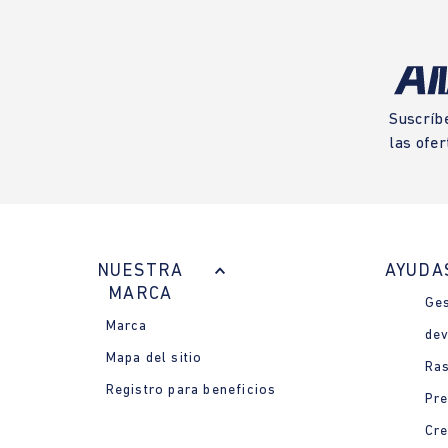
Suscríb
las ofer
NUESTRA
AYUDA
MARCA
Ges
Marca
dev
Mapa del sitio
Ras
Registro para beneficios
Pre
Cre