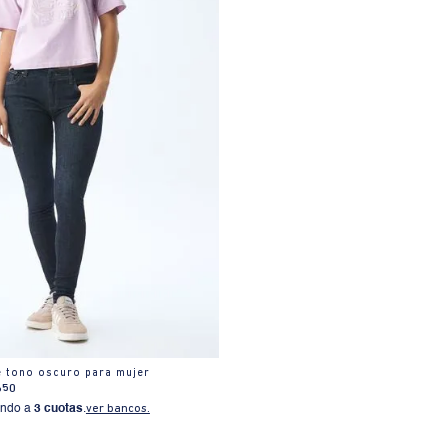
e tono oscuro para mujer
650
ndo a
3 cuotas
.
ver bancos.