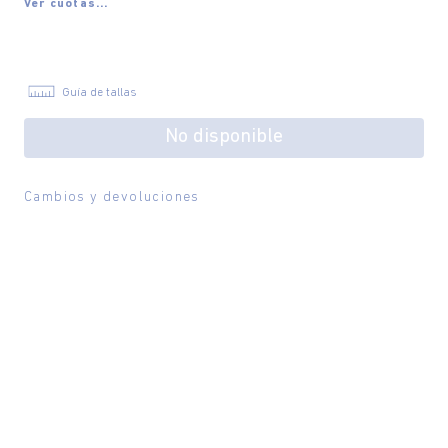
Ver cuotas...
Guía de tallas
No disponible
Cambios y devoluciones