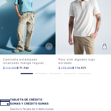
Camiseta estampado
Polo slim algodón logo
localizado manga regular
bordado
cuello redondo para mujer
$ 119.900
$ 71.940
$ 179.900
$ 116.935
TARJETA DE CRÉDITO
SUMAS Y CRÉDITO SUMAS
Solicita tu Tarjeta de Crédito Sumas