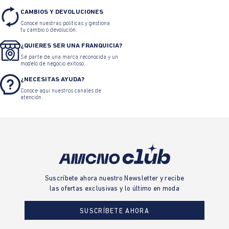
CAMBIOS Y DEVOLUCIONES
Conoce nuestras políticas y gestiona
tu cambio o devolución.
¿QUIERES SER UNA FRANQUICIA?
Sé parte de una marca reconocida y un
modelo de negocio exitoso.
¿NECESITAS AYUDA?
Conoce aquí nuestros canales de
atención.
Suscríbete ahora nuestro Newsletter y recibe
las ofertas exclusivas y lo último en moda
SUSCRÍBETE AHORA