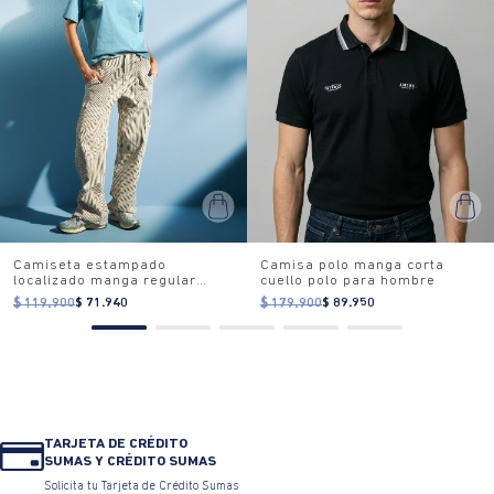
Camiseta estampado
Camisa polo manga corta
localizado manga regular
cuello polo para hombre
cuello redondo para mujer
$ 119.900
$ 71.940
$ 179.900
$ 89.950
TARJETA DE CRÉDITO
SUMAS Y CRÉDITO SUMAS
Solicita tu Tarjeta de Crédito Sumas