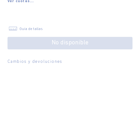
Ver cuotas...
Guía de tallas
No disponible
Cambios y devoluciones