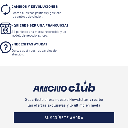
CAMBIOS Y DEVOLUCIONES
Conoce nuestras políticas y gestiona
tu cambio o devolución.
¿QUIERES SER UNA FRANQUICIA?
Sé parte de una marca reconocida y un
modelo de negocio exitoso.
¿NECESITAS AYUDA?
Conoce aquí nuestros canales de
atención.
Suscríbete ahora nuestro Newsletter y recibe
las ofertas exclusivas y lo último en moda
SUSCRÍBETE AHORA