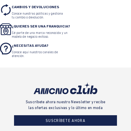
CAMBIOS Y DEVOLUCIONES
Conoce nuestras políticas y gestiona
tu cambio o devolución.
¿QUIERES SER UNA FRANQUICIA?
Sé parte de una marca reconocida y un
modelo de negocio exitoso.
¿NECESITAS AYUDA?
Conoce aquí nuestros canales de
atención.
Suscríbete ahora nuestro Newsletter y recibe
las ofertas exclusivas y lo último en moda
SUSCRÍBETE AHORA