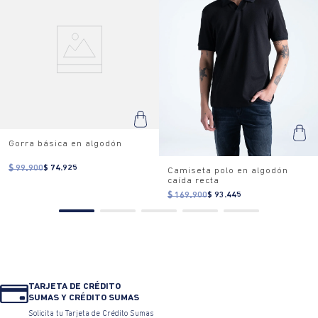
Gorra básica en algodón
$ 99.900
$ 74.925
Camiseta polo en algodón
caída recta
$ 169.900
$ 93.445
TARJETA DE CRÉDITO
SUMAS Y CRÉDITO SUMAS
Solicita tu Tarjeta de Crédito Sumas