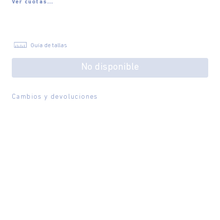
Ver cuotas...
Guía de tallas
No disponible
Cambios y devoluciones