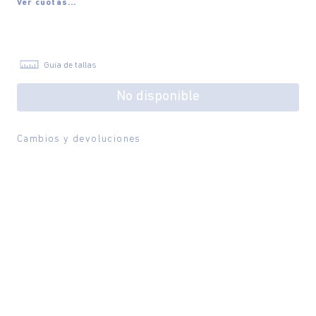
Ver cuotas...
Guía de tallas
No disponible
Cambios y devoluciones