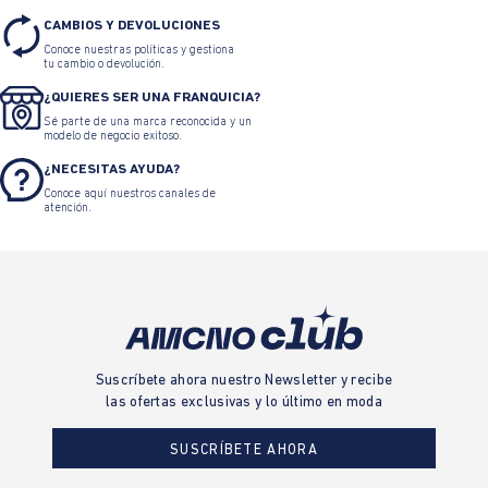
CAMBIOS Y DEVOLUCIONES
Conoce nuestras políticas y gestiona
tu cambio o devolución.
¿QUIERES SER UNA FRANQUICIA?
Sé parte de una marca reconocida y un
modelo de negocio exitoso.
¿NECESITAS AYUDA?
Conoce aquí nuestros canales de
atención.
Suscríbete ahora nuestro Newsletter y recibe
las ofertas exclusivas y lo último en moda
SUSCRÍBETE AHORA