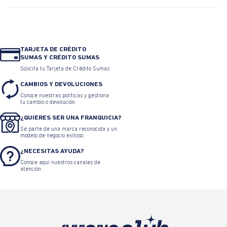
TARJETA DE CRÉDITO
SUMAS Y CRÉDITO SUMAS
Solicita tu Tarjeta de Crédito Sumas
CAMBIOS Y DEVOLUCIONES
Conoce nuestras políticas y gestiona
tu cambio o devolución.
¿QUIERES SER UNA FRANQUICIA?
Sé parte de una marca reconocida y un
modelo de negocio exitoso.
¿NECESITAS AYUDA?
Conoce aquí nuestros canales de
atención.