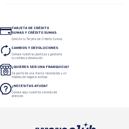
TARJETA DE CRÉDITO
SUMAS Y CRÉDITO SUMAS
Solicita tu Tarjeta de Crédito Sumas
CAMBIOS Y DEVOLUCIONES
Conoce nuestras políticas y gestiona
tu cambio o devolución.
¿QUIERES SER UNA FRANQUICIA?
Sé parte de una marca reconocida y un
modelo de negocio exitoso.
¿NECESITAS AYUDA?
Conoce aquí nuestros canales de
atención.