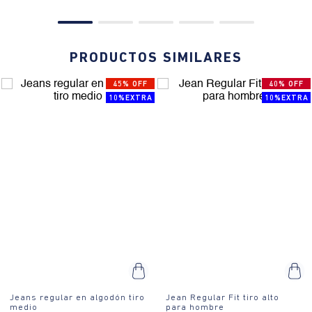
PRODUCTOS SIMILARES
45% OFF
40% OFF
10%EXTRA
10%EXTRA
Jeans regular en algodón tiro
Jean Regular Fit tiro alto
medio
para hombre