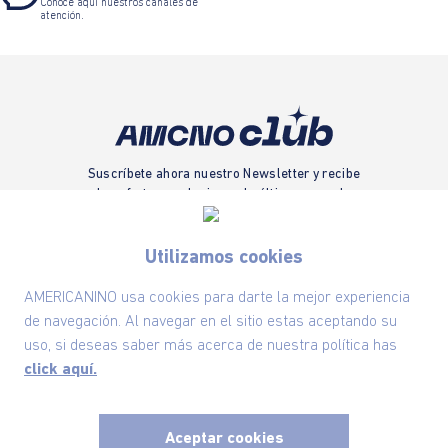
Conoce aquí nuestros canales de
atención.
Suscríbete ahora nuestro Newsletter y recibe
las ofertas exclusivas y lo último en moda
SUSCRÍBETE AHORA
Utilizamos cookies
AMERICANINO usa cookies para darte la mejor experiencia
de navegación. Al navegar en el sitio estas aceptando su
Nuestra Marca
uso, si deseas saber más acerca de nuestra política has
click aquí.
Ayudas
Aceptar cookies
Políticas