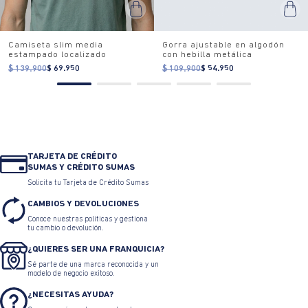
Camiseta slim media
Gorra ajustable en algodón
estampado localizado
con hebilla metálica
$ 139.900
$ 69.950
$ 109.900
$ 54.950
TARJETA DE CRÉDITO
SUMAS Y CRÉDITO SUMAS
Solicita tu Tarjeta de Crédito Sumas
CAMBIOS Y DEVOLUCIONES
Conoce nuestras políticas y gestiona
tu cambio o devolución.
¿QUIERES SER UNA FRANQUICIA?
Sé parte de una marca reconocida y un
modelo de negocio exitoso.
¿NECESITAS AYUDA?