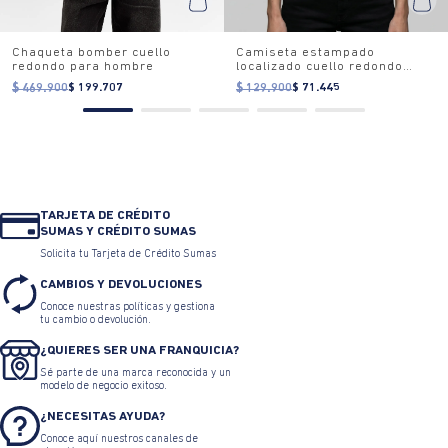
Chaqueta bomber cuello
Camiseta estampado
redondo para hombre
localizado cuello redondo
para mujer
$ 469.900
$ 199.707
$ 129.900
$ 71.445
TARJETA DE CRÉDITO
SUMAS Y CRÉDITO SUMAS
Solicita tu Tarjeta de Crédito Sumas
CAMBIOS Y DEVOLUCIONES
Conoce nuestras políticas y gestiona
tu cambio o devolución.
¿QUIERES SER UNA FRANQUICIA?
Sé parte de una marca reconocida y un
modelo de negocio exitoso.
¿NECESITAS AYUDA?
Conoce aquí nuestros canales de