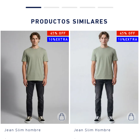
PRODUCTOS SIMILARES
45% OFF
45% OFF
10%EXTRA
10%EXTRA
Jean Slim hombre
Jean Slim Hombre