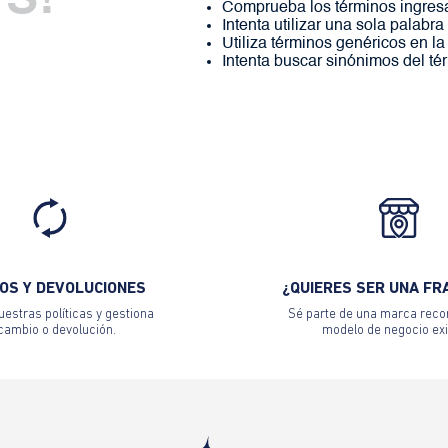
S!
Comprueba los términos ingres
Intenta utilizar una sola palabra
Utiliza términos genéricos en l
Intenta buscar sinónimos del t
OS Y DEVOLUCIONES
¿QUIERES SER UNA FR
estras políticas y gestiona
Sé parte de una marca reco
 cambio o devolución.
modelo de negocio exi