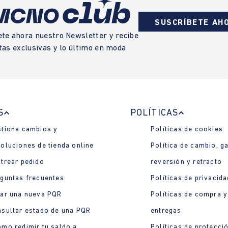
SUSCRÍBETE AH
ete ahora nuestro Newsletter y recibe
tas exclusivas y lo último en moda
S
POLÍTICAS
tiona cambios y
Políticas de cookies
oluciones de tienda online
Política de cambio, ga
trear pedido
reversión y retracto
guntas frecuentes
Políticas de privacida
ar una nueva PQR
Políticas de compra y
sultar estado de una PQR
entregas
mo redimir tu saldo a
Políticas de protecci