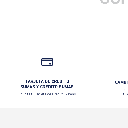
OOP
TARJETA DE CRÉDITO
CAMBI
SUMAS Y CRÉDITO SUMAS
Conoce nu
Solicita tu Tarjeta de Crédito Sumas
tu