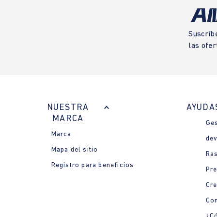
Suscríb
las ofer
NUESTRA
AYUDA
MARCA
Ges
Marca
dev
Mapa del sitio
Ras
Registro para beneficios
Pre
Cre
Con
¿Có