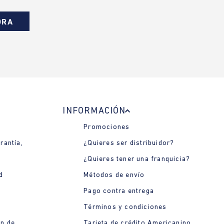
ORA
INFORMACIÓN
Promociones
rantía,
¿Quieres ser distribuidor?
¿Quieres tener una franquicia?
d
Métodos de envío
Pago contra entrega
Términos y condiciones
ón de
Tarjeta de crédito Americanino