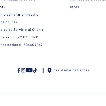
or?
datos
ómo comprar en nuestra
nda online?
ales de Servicio al Cliente
Whatsapp: 322 823 0631
ínea nacional: 6046040471
Localizador de tiendas