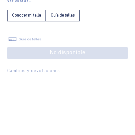
Ver cuotas...
Conocer mi talla
Guía de tallas
Guía de tallas
No disponible
Cambios y devoluciones