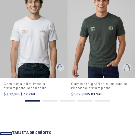
Camiseta slim media
Camiseta gráfica slim cuello
estampado localizado
redondo estampado
$ 139.900
$ 69.950
$ 139.900
$ 83.940
TARJETA DE CRÉDITO